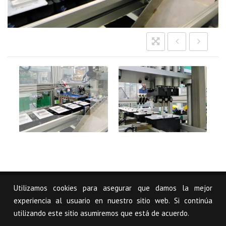
DSC07449
Utilizamos cookies para asegurar que damos la mejor
© USCAL, S.L.
Aviso Legal
Mapa Web
experiencia al usuario en nuestro sitio web. Si continúa
utilizando este sitio asumiremos que está de acuerdo.
Pol. Industrial Arazuri-Orcoyen, Calle C - 1 31160 Orcoyen