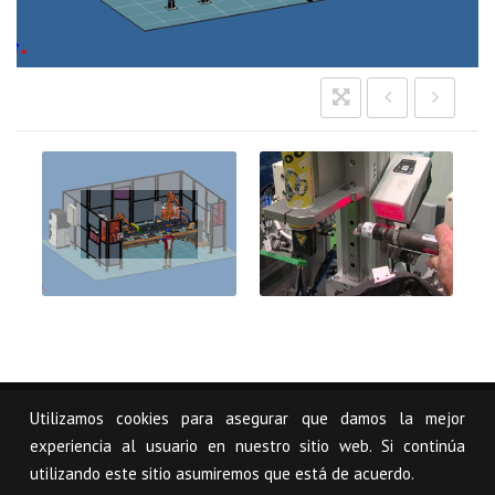
Imagen
sección
soluciones
USCAL
Utilizamos cookies para asegurar que damos la mejor
© USCAL, S.L.
Aviso Legal
Mapa Web
experiencia al usuario en nuestro sitio web. Si continúa
utilizando este sitio asumiremos que está de acuerdo.
Pol. Industrial Arazuri-Orcoyen, Calle C - 1 31160 Orcoyen