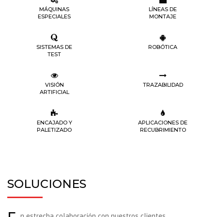
MÁQUINAS
LÍNEAS DE
ESPECIALES
MONTAJE
SISTEMAS DE
ROBÓTICA
TEST
VISIÓN
TRAZABILIDAD
ARTIFICIAL
ENCAJADO Y
APLICACIONES DE
PALETIZADO
RECUBRIMIENTO
SOLUCIONES
n estrecha colaboración con nuestros clientes,